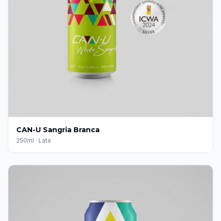
CAN-U Sangria Branca
250ml
·
Lata