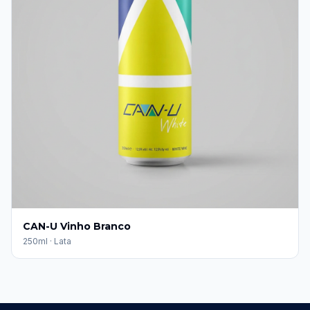
CAN-U Vinho Branco
250ml
·
Lata