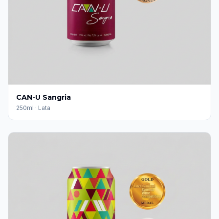
CAN-U Sangria
250ml
·
Lata