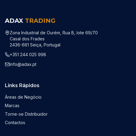
ADAX
TRADING
Zona Industrial de Ourém, Rua B, lote 69/70
Casal dos Frades
2436-661 Seiça, Portugal
+351 244 025 998
info@adax.pt
Links Rápidos
Áreas de Negócio
Marcas
Torne-se Distribuidor
Contactos