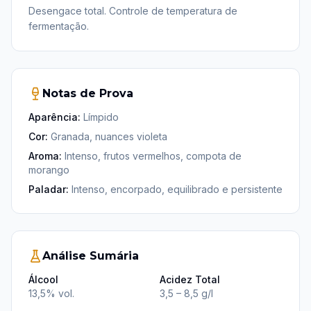
Desengace total. Controle de temperatura de
fermentação.
Notas de Prova
Aparência:
Límpido
Cor:
Granada, nuances violeta
Aroma:
Intenso, frutos vermelhos, compota de
morango
Paladar:
Intenso, encorpado, equilibrado e persistente
Análise Sumária
Álcool
Acidez Total
13,5% vol.
3,5 – 8,5 g/l