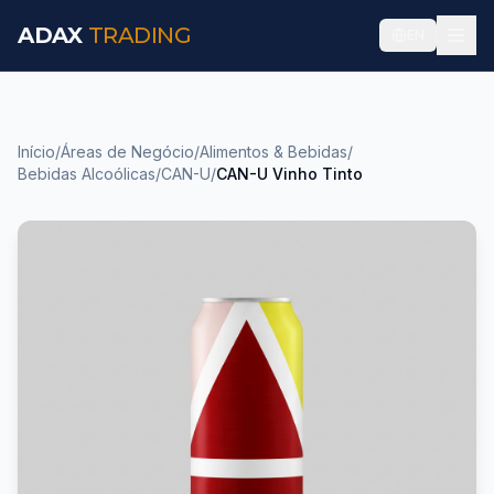
ADAX
TRADING
EN
Início
/
Áreas de Negócio
/
Alimentos & Bebidas
/
Bebidas Alcoólicas
/
CAN-U
/
CAN-U Vinho Tinto