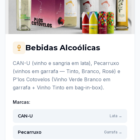
Bebidas Alcoólicas
CAN-U (vinho e sangria em lata), Pecarruxo
(vinhos em garrafa — Tinto, Branco, Rosé) e
P'los Cotovelos (Vinho Verde Branco em
garrafa + Vinho Tinto em bag-in-box).
Marcas:
CAN-U
Lata
→
Pecarruxo
Garrafa
→