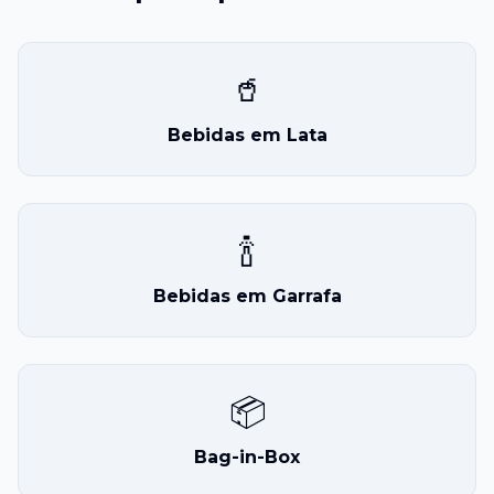
🥤
Bebidas em Lata
🍾
Bebidas em Garrafa
📦
Bag-in-Box