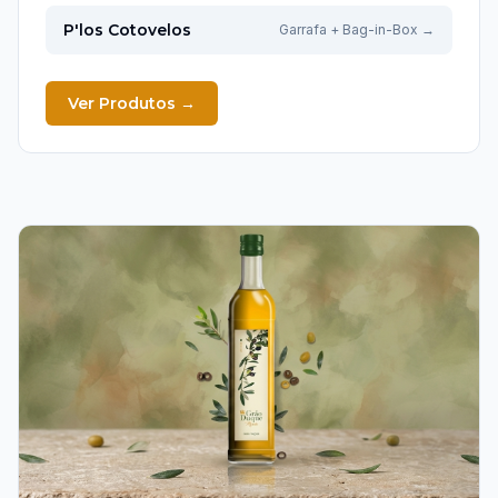
P'los Cotovelos
Garrafa + Bag-in-Box
→
Ver Produtos
→