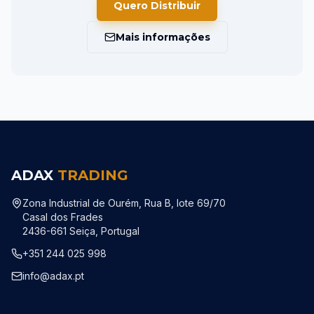
Quero Distribuir
Mais informações
ADAX
TRADING
Zona Industrial de Ourém, Rua B, lote 69/70
Casal dos Frades
2436-661 Seiça, Portugal
+351 244 025 998
info@adax.pt